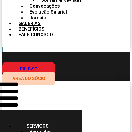
Jornais & Revistas
Convocações
Evolução Salarial
Jornais
GALERIAS
BENEFÍCIOS
FALE CONOSCO
FILIE-SE
ÁREA DO SÓCIO
SERVIÇOS
Perguntas