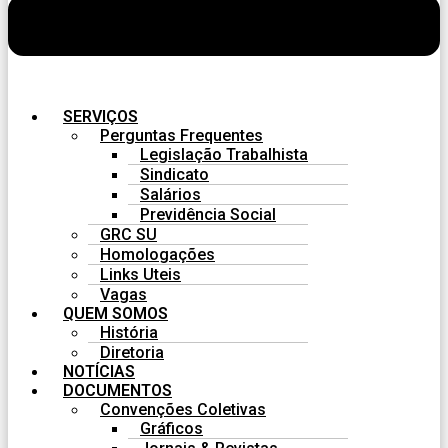
SERVIÇOS
Perguntas Frequentes
Legislação Trabalhista
Sindicato
Salários
Previdência Social
GRC SU
Homologações
Links Uteis
Vagas
QUEM SOMOS
História
Diretoria
NOTÍCIAS
DOCUMENTOS
Convenções Coletivas
Gráficos