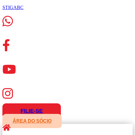
STIGABC
FILIE-SE
ÁREA DO SÓCIO