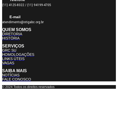
(11) 4125-8322 / (11) 94199-4705
E-mail
atendimento@stigabc.org.br
QUEM SOMOS
DIRETORIA
HISTÓRIA
SERVIÇOS
GRC SU
HOMOLOGAÇÕES
LINKS ÚTEIS
VAGAS
SAIBA MAIS
NOTÍCIAS
FALE CONOSCO
© 2024 Todos os direitos reservados