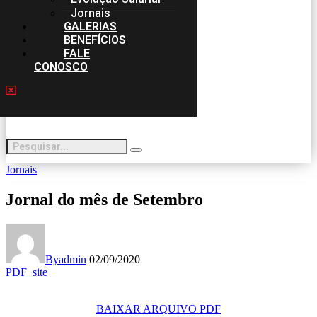
Jornais
GALERIAS
BENEFÍCIOS
FALE
CONOSCO
Jornais
Jornal do mês de Setembro
By
admin
02/09/2020
PDF_site
BAIXAR ARQUIVO PDF