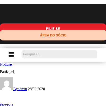
FILIE-SE
ÁREA DO SÓCIO
Notícias
Participe!
By
admin
28/08/2020
Previous