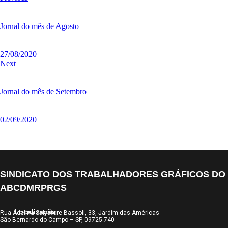
Jornal do mês de Agosto
27/08/2020
Next
Jornal do mês de Setembro
02/09/2020
SINDICATO DOS TRABALHADORES GRÁFICOS DO
ABCDMRPRGS
Localização
Rua Adelina Salvatore Bassoli, 33, Jardim das Américas
São Bernardo do Campo – SP, 09725-740