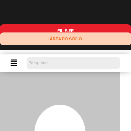
FILIE-SE
ÁREA DO SÓCIO