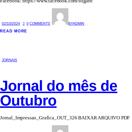
Facebook: https://www.facebook.com/stigabc
02/10/2024
0
COMMENTS
BY
ADMIN
READ MORE
JORNAIS
Jornal do mês de
Outubro
Jornal_Impressao_Grafica_OUT_326 BAIXAR ARQUIVO PDF