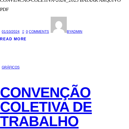
CONVENCAO-COLETIVA-2024_2025 BAIXAR ARQUIVO
PDF
01/10/2024
0
COMMENTS
BY
ADMIN
READ MORE
GRÁFICOS
CONVENÇÃO
COLETIVA DE
TRABALHO