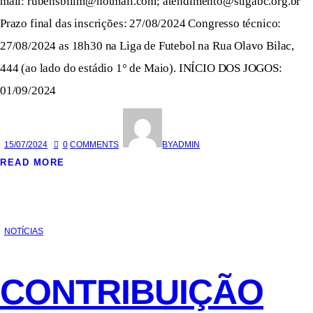
mail: rubensbilim@hotmail.com; atendimento@stigabc.org.br
Prazo final das inscrições: 27/08/2024 Congresso técnico:
27/08/2024 as 18h30 na Liga de Futebol na Rua Olavo Bilac,
444 (ao lado do estádio 1° de Maio). INÍCIO DOS JOGOS:
01/09/2024
15/07/2024
0
COMMENTS
BY
ADMIN
READ MORE
NOTÍCIAS
CONTRIBUIÇÃO