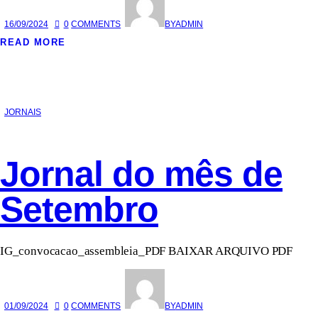
16/09/2024
0
COMMENTS
BY
ADMIN
READ MORE
JORNAIS
Jornal do mês de
Setembro
IG_convocacao_assembleia_PDF BAIXAR ARQUIVO PDF
01/09/2024
0
COMMENTS
BY
ADMIN