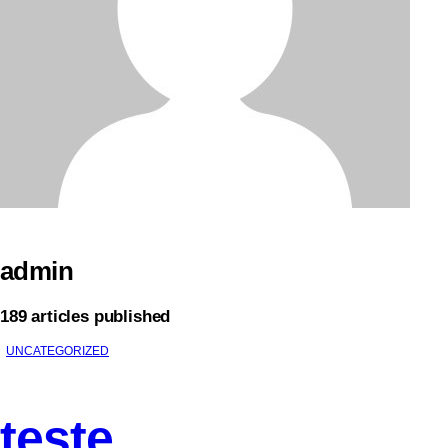
admin
189
articles published
UNCATEGORIZED
teste