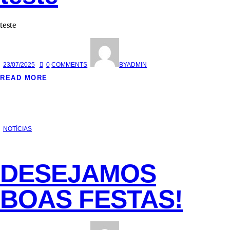
teste
23/07/2025
0
COMMENTS
BY
ADMIN
READ MORE
NOTÍCIAS
DESEJAMOS
BOAS FESTAS!