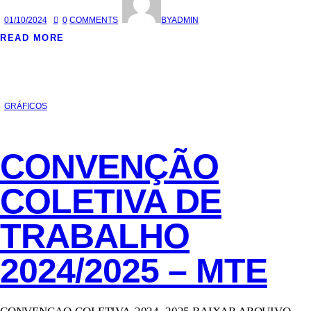
01/10/2024
0
COMMENTS
BY
ADMIN
READ MORE
GRÁFICOS
CONVENÇÃO
COLETIVA DE
TRABALHO
2024/2025 – MTE