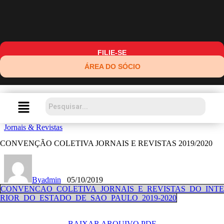
FILIE-SE
ÁREA DO SÓCIO
Jornais & Revistas
CONVENÇÃO COLETIVA JORNAIS E REVISTAS 2019/2020
By
admin
05/10/2019
CONVENCAO_COLETIVA_JORNAIS_E_REVISTAS_DO_INTE
RIOR_DO_ESTADO_DE_SAO_PAULO_2019-2020
BAIXAR ARQUIVO PDF