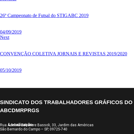
26º Campeonato de Futsal do STIGABC 2019
04/09/2019
Next
CONVENÇÃO COLETIVA JORNAIS E REVISTAS 2019/2020
05/10/2019
SINDICATO DOS TRABALHADORES GRÁFICOS DO
ABCDMRPRGS
Localização
Rua Adelina Salvatore Bassoli, 33, Jardim das Américas
São Bernardo do Campo – SP, 09725-740