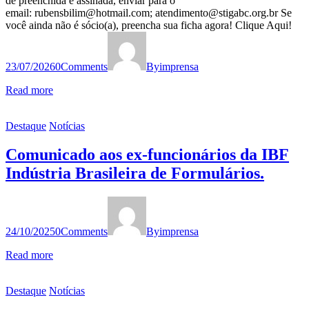
de preenchida e assinada, enviar para o
email: rubensbilim@hotmail.com; atendimento@stigabc.org.br Se
você ainda não é sócio(a), preencha sua ficha agora! Clique Aqui!
23/07/2026
0
Comments
By
imprensa
Read more
Destaque
Notícias
Comunicado aos ex-funcionários da IBF
Indústria Brasileira de Formulários.
24/10/2025
0
Comments
By
imprensa
Read more
Destaque
Notícias