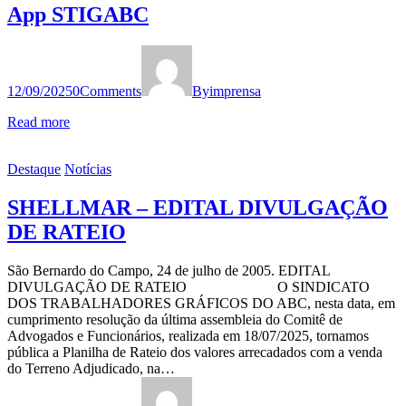
App STIGABC
12/09/2025
0
Comments
By
imprensa
Read more
Destaque
Notícias
SHELLMAR – EDITAL DIVULGAÇÃO
DE RATEIO
São Bernardo do Campo, 24 de julho de 2005. EDITAL
DIVULGAÇÃO DE RATEIO O SINDICATO
DOS TRABALHADORES GRÁFICOS DO ABC, nesta data, em
cumprimento resolução da última assembleia do Comitê de
Advogados e Funcionários, realizada em 18/07/2025, tornamos
pública a Planilha de Rateio dos valores arrecadados com a venda
do Terreno Adjudicado, na…