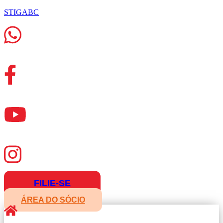
STIGABC
FILIE-SE
ÁREA DO SÓCIO