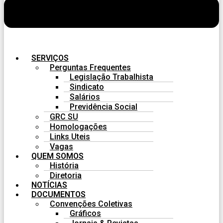
SERVIÇOS
Perguntas Frequentes
Legislação Trabalhista
Sindicato
Salários
Previdência Social
GRC SU
Homologações
Links Uteis
Vagas
QUEM SOMOS
História
Diretoria
NOTÍCIAS
DOCUMENTOS
Convenções Coletivas
Gráficos