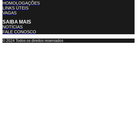
HOMOLOGAÇÕES
LINKS ÚTEIS
VAGAS
SAIBA MAIS
NOTÍCIAS
FALE CONOSCO
© 2024 Todos os direitos reservados