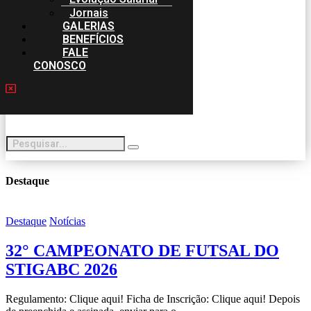
Jornais
GALERIAS
BENEFÍCIOS
FALE
CONOSCO
Destaque
Destaque
Notícias
32° CAMPEONATO DE FUTSAL DO
STIGABC 2026
Regulamento: Clique aqui! Ficha de Inscrição: Clique aqui! Depois