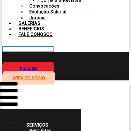
Jornais & Revistas
Convocações
Evolução Salarial
Jornais
GALERIAS
BENEFÍCIOS
FALE CONOSCO
FILIE-SE
ÁREA DO SÓCIO
SERVIÇOS
Perguntas