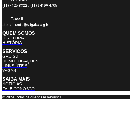
(11) 4125-8322 / (11) 94199-4705
E-mail
atendimento@stigabc.org.br
QUEM SOMOS
DIRETORIA
HISTÓRIA
SERVIÇOS
GRC SU
HOMOLOGAÇÕES
LINKS ÚTEIS
VAGAS
SAIBA MAIS
NOTÍCIAS
FALE CONOSCO
© 2024 Todos os direitos reservados