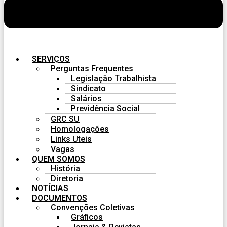
SERVIÇOS
Perguntas Frequentes
Legislação Trabalhista
Sindicato
Salários
Previdência Social
GRC SU
Homologações
Links Uteis
Vagas
QUEM SOMOS
História
Diretoria
NOTÍCIAS
DOCUMENTOS
Convenções Coletivas
Gráficos