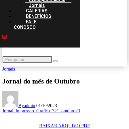
Jornais
GALERIAS
BENEFÍCIOS
FALE
CONOSCO
Jornais
Jornal do mês de Outubro
By
admin
01/10/2023
Jornal_Impressao_Grafica_321_outubro23
BAIXAR ARQUIVO PDF