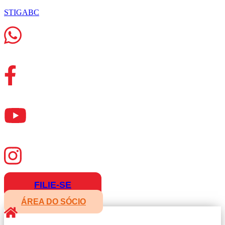
STIGABC
FILIE-SE
ÁREA DO SÓCIO