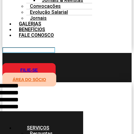
Jornais & Revistas
Convocações
Evolução Salarial
Jornais
GALERIAS
BENEFÍCIOS
FALE CONOSCO
FILIE-SE
ÁREA DO SÓCIO
SERVIÇOS
Perguntas