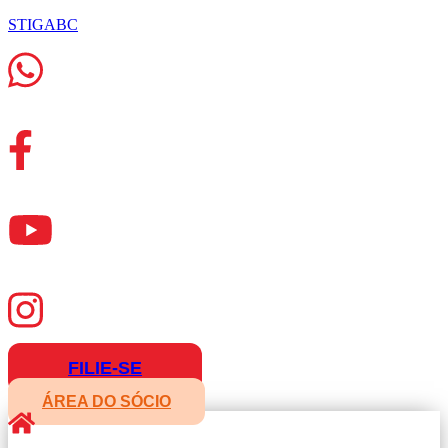
STIGABC
FILIE-SE
ÁREA DO SÓCIO