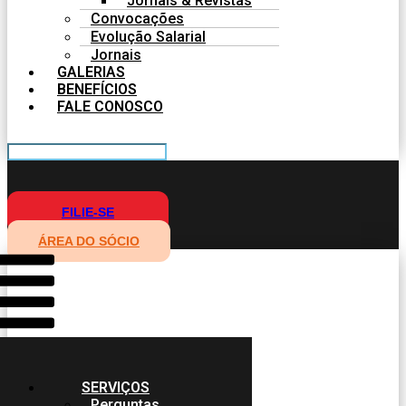
Jornais & Revistas
Convocações
Evolução Salarial
Jornais
GALERIAS
BENEFÍCIOS
FALE CONOSCO
FILIE-SE
ÁREA DO SÓCIO
SERVIÇOS
Perguntas