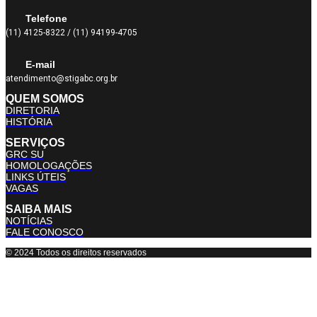
Telefone
(11) 4125-8322 / (11) 94199-4705
E-mail
atendimento@stigabc.org.br
QUEM SOMOS
DIRETORIA
HISTÓRIA
SERVIÇOS
GRC SU
HOMOLOGAÇÕES
LINKS ÚTEIS
VAGAS
SAIBA MAIS
NOTÍCIAS
FALE CONOSCO
© 2024 Todos os direitos reservados