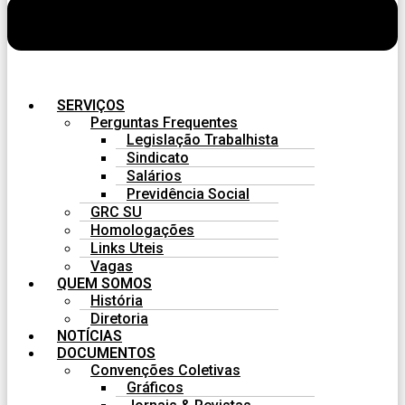
SERVIÇOS
Perguntas Frequentes
Legislação Trabalhista
Sindicato
Salários
Previdência Social
GRC SU
Homologações
Links Uteis
Vagas
QUEM SOMOS
História
Diretoria
NOTÍCIAS
DOCUMENTOS
Convenções Coletivas
Gráficos