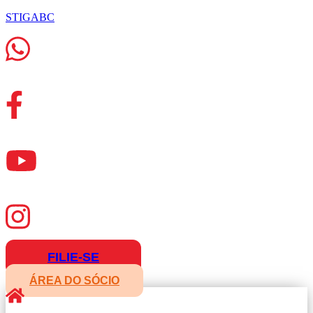
STIGABC
FILIE-SE
ÁREA DO SÓCIO