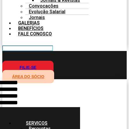
Jornais & Revistas
Convocações
Evolução Salarial
Jornais
GALERIAS
BENEFÍCIOS
FALE CONOSCO
FILIE-SE
ÁREA DO SÓCIO
SERVIÇOS
Perguntas