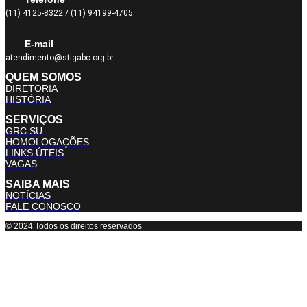
(11) 4125-8322 / (11) 94199-4705
E-mail
atendimento@stigabc.org.br
QUEM SOMOS
DIRETORIA
HISTÓRIA
SERVIÇOS
GRC SU
HOMOLOGAÇÕES
LINKS ÚTEIS
VAGAS
SAIBA MAIS
NOTÍCIAS
FALE CONOSCO
© 2024 Todos os direitos reservados