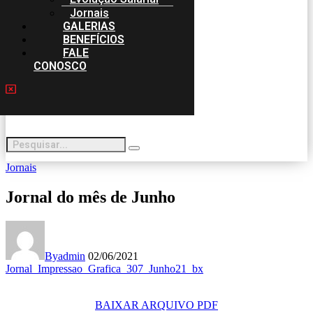
Jornais
GALERIAS
BENEFÍCIOS
FALE
CONOSCO
Jornais
Jornal do mês de Junho
By
admin
02/06/2021
Jornal_Impressao_Grafica_307_Junho21_bx
BAIXAR ARQUIVO PDF