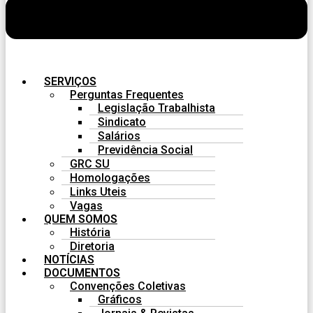
SERVIÇOS
Perguntas Frequentes
Legislação Trabalhista
Sindicato
Salários
Previdência Social
GRC SU
Homologações
Links Uteis
Vagas
QUEM SOMOS
História
Diretoria
NOTÍCIAS
DOCUMENTOS
Convenções Coletivas
Gráficos