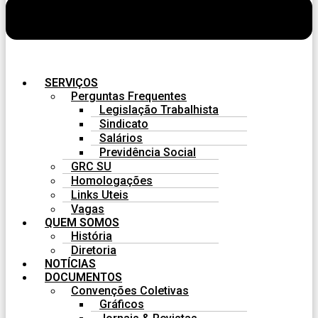
SERVIÇOS
Perguntas Frequentes
Legislação Trabalhista
Sindicato
Salários
Previdência Social
GRC SU
Homologações
Links Uteis
Vagas
QUEM SOMOS
História
Diretoria
NOTÍCIAS
DOCUMENTOS
Convenções Coletivas
Gráficos