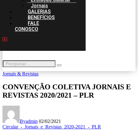
Jornais
GALERIAS
BENEFÍCIOS
FALE
CONOSCO
Jornais & Revistas
CONVENÇÃO COLETIVA JORNAIS E
REVISTAS 2020/2021 – PLR
By
admin
02/02/2021
Circular_-_Jornais_e_Revistas_2020-2021_-_PLR