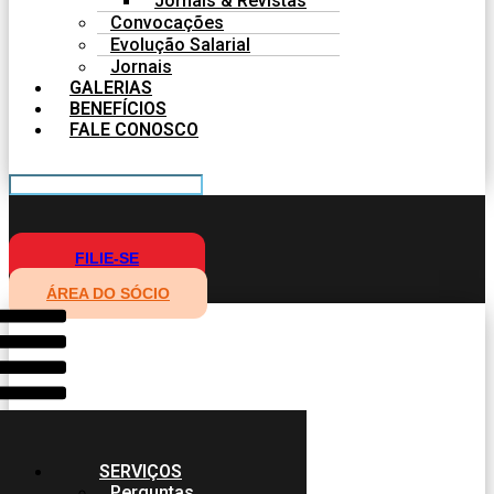
Jornais & Revistas
Convocações
Evolução Salarial
Jornais
GALERIAS
BENEFÍCIOS
FALE CONOSCO
FILIE-SE
ÁREA DO SÓCIO
SERVIÇOS
Perguntas