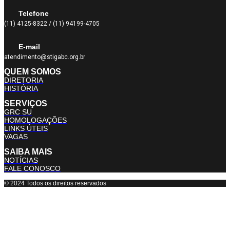
Telefone
(11) 4125-8322 / (11) 94199-4705
E-mail
atendimento@stigabc.org.br
QUEM SOMOS
DIRETORIA
HISTÓRIA
SERVIÇOS
GRC SU
HOMOLOGAÇÕES
LINKS ÚTEIS
VAGAS
SAIBA MAIS
NOTÍCIAS
FALE CONOSCO
© 2024 Todos os direitos reservados