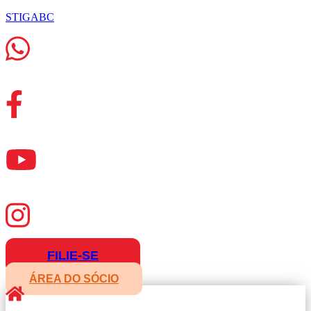
STIGABC
FILIE-SE
ÁREA DO SÓCIO