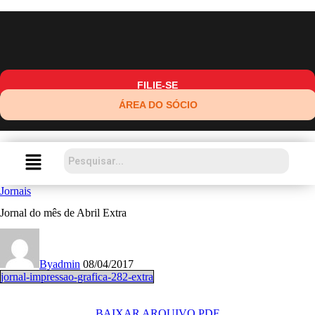
FILIE-SE
ÁREA DO SÓCIO
Jornais
Jornal do mês de Abril Extra
By
admin
08/04/2017
jornal-impressao-grafica-282-extra
BAIXAR ARQUIVO PDF