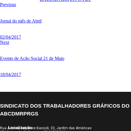
Previous
Jornal do mês de Abril
02/04/2017
Next
Evento de Ação Social 21 de Maio
18/04/2017
SINDICATO DOS TRABALHADORES GRÁFICOS DO
ABCDMRPRGS
Localização
Rua Adelina Salvatore Bassoli, 33, Jardim das Américas