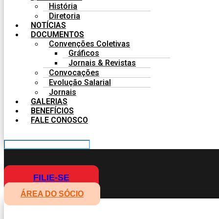
História
Diretoria
NOTÍCIAS
DOCUMENTOS
Convenções Coletivas
Gráficos
Jornais & Revistas
Convocações
Evolução Salarial
Jornais
GALERIAS
BENEFÍCIOS
FALE CONOSCO
FILIE-SE
ÁREA DO SÓCIO