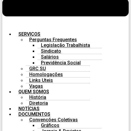
SERVIÇOS
Perguntas Frequentes
Legislação Trabalhista
Sindicato
Salários
Previdência Social
GRC SU
Homologações
Links Uteis
Vagas
QUEM SOMOS
História
Diretoria
NOTÍCIAS
DOCUMENTOS
Convenções Coletivas
Gráficos