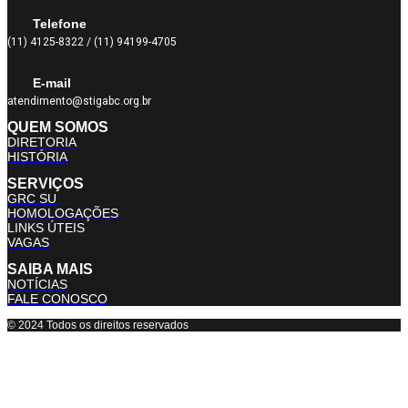
Telefone
(11) 4125-8322 / (11) 94199-4705
E-mail
atendimento@stigabc.org.br
QUEM SOMOS
DIRETORIA
HISTÓRIA
SERVIÇOS
GRC SU
HOMOLOGAÇÕES
LINKS ÚTEIS
VAGAS
SAIBA MAIS
NOTÍCIAS
FALE CONOSCO
© 2024 Todos os direitos reservados