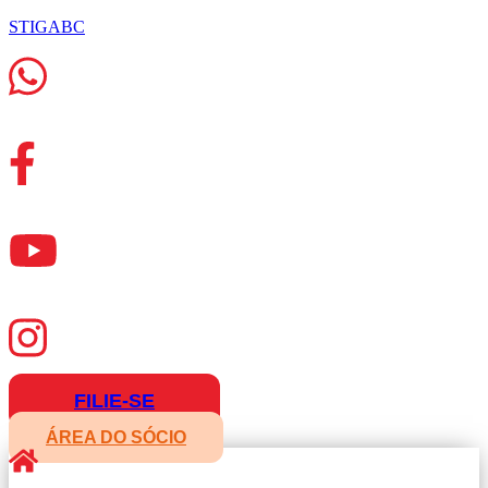
STIGABC
FILIE-SE
ÁREA DO SÓCIO