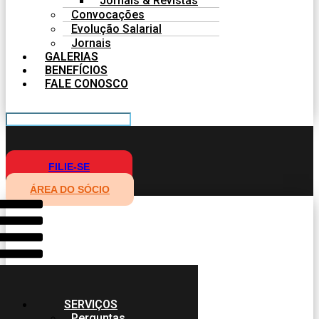
Jornais & Revistas
Convocações
Evolução Salarial
Jornais
GALERIAS
BENEFÍCIOS
FALE CONOSCO
FILIE-SE
ÁREA DO SÓCIO
SERVIÇOS
Perguntas