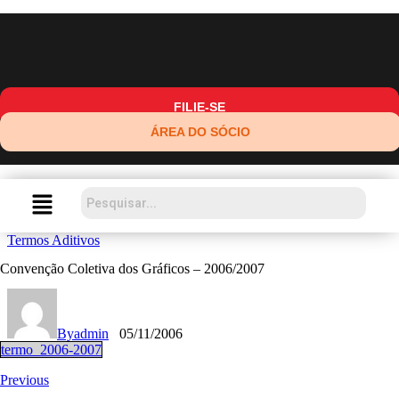
FILIE-SE
ÁREA DO SÓCIO
Termos Aditivos​
Convenção Coletiva dos Gráficos – 2006/2007
By
admin
05/11/2006
termo_2006-2007
Previous