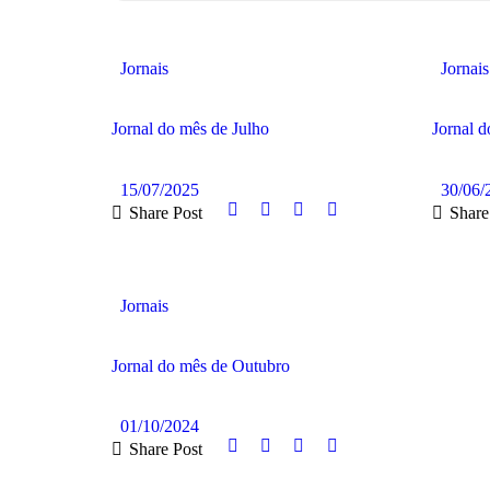
Jornais
Jornais
Jornal do mês de Julho
Jornal 
15/07/2025
30/06/
Share Post
Share
LER MAIS
LER M
Jornais
Jornal do mês de Outubro
01/10/2024
Share Post
LER MAIS