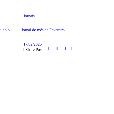
Jornais
tudo o
Jornal do mês de Fevereiro
17/02/2025
Share Post
LER MAIS