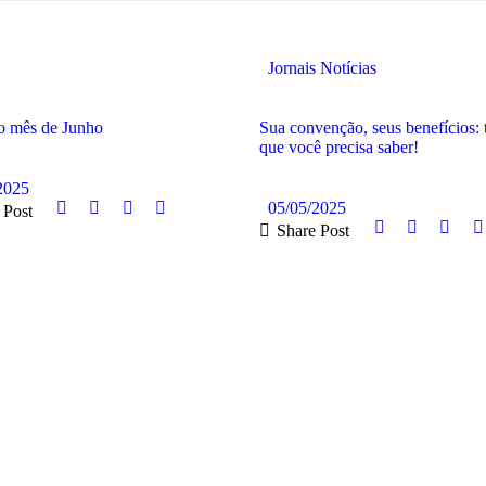
Jornais
Notícias
do mês de Junho
Sua convenção, seus benefícios: 
que você precisa saber!
2025
05/05/2025
 Post
AIS
Share Post
LER MAIS