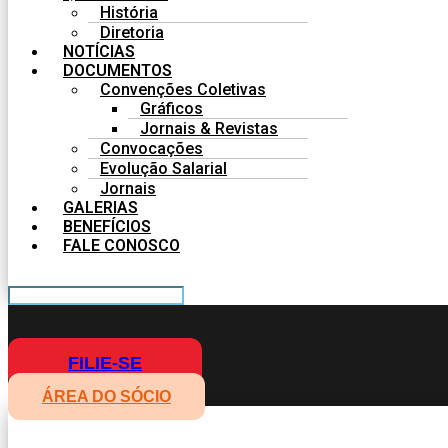
História
Diretoria
NOTÍCIAS
DOCUMENTOS
Convenções Coletivas
Gráficos
Jornais & Revistas
Convocações
Evolução Salarial
Jornais
GALERIAS
BENEFÍCIOS
FALE CONOSCO
FILIE-SE
ÁREA DO SÓCIO